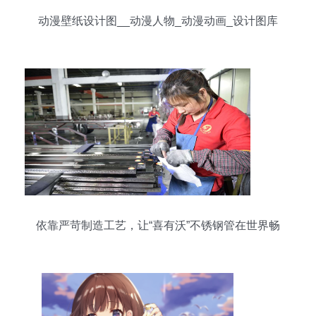
动漫壁纸设计图__动漫人物_动漫动画_设计图库
依靠严苛制造工艺，让“喜有沃”不锈钢管在世界畅
销