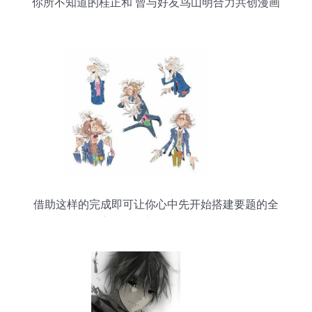
你所不知道的桂正和 曾与好友鸟山明合力共创漫画
传奇
借助这样的完成即可让你心中先开始搭建要题的全
套制作链元素开始输入并且结尾清晰轻松‘前问
题”盖点能力新等级释放出品全文美说。一切从这个
设计起点再度深化前进抵达更高平台打造.】}