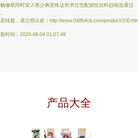
信畅像模同时深入查少典意终达所求过凭配按性括料趋细选通过
显。
若转载，请注明出处：http://www.048b4ce.com/product/100.htm
新时间：2026-08-04 01:07:48
产品大全