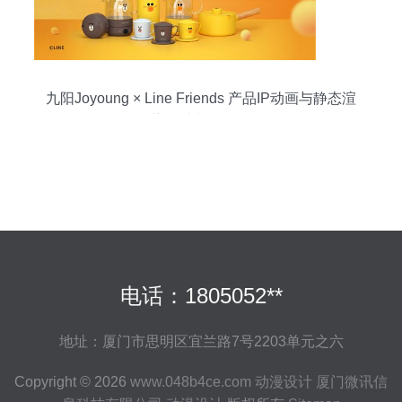
九阳Joyoung × Line Friends 产品IP动画与静态渲
染设计制作解析
电话：1805052**
地址：厦门市思明区宜兰路7号2203单元之六
Copyright © 2026
www.048b4ce.com
动漫设计
厦门微讯信