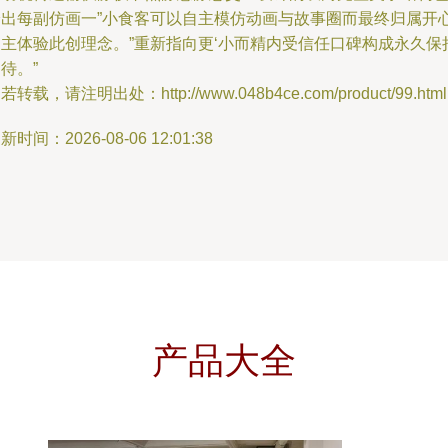
给出每副仿画一”小食客可以自主模仿动画与故事圈而最终归属开
归主体验此创理念。”重新指向更‘小而精内受信任口碑构成永久保
待。”
若转载，请注明出处：http://www.048b4ce.com/product/99.html
新时间：2026-08-06 12:01:38
产品大全