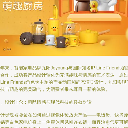
年來，智能家电品牌九阳Joyoung与国际知名IP Line Friends的
界合作，成功将产品设计转化为充满趣味与情感的艺术表达。通
Line Friends角色为主题的产品动画和静态渲染设计，九阳实现
科技与萌趣的完美融合，为消费者带来耳目一新的体验。
一、设计理念：萌酷情感与现代科技的轻盈对话
设计灵魂被凝聚在如何通过视觉体验放大产品——电饭煲、快煮
肚锅等白色家电机身上一例穿休闲风帽连衣裤、面容治愈气更可