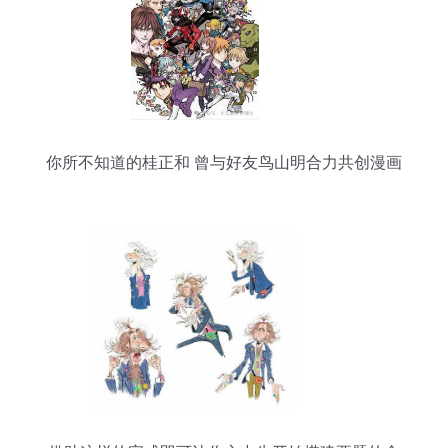
你所不知道的桂正和 曾与好友鸟山明合力共创漫画
传奇