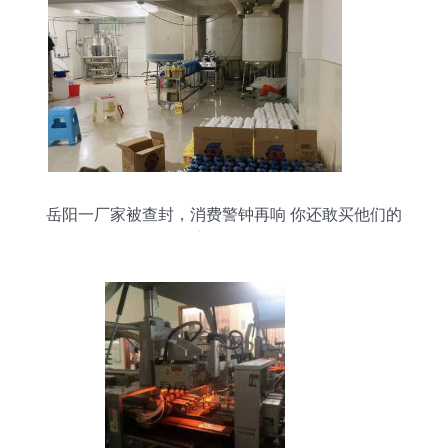
岳阳一厂家被查封，消费警钟再响 你还敢买他们的
产品吗？