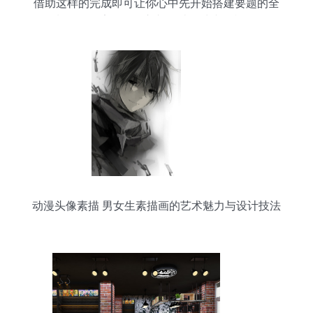
借助这样的完成即可让你心中先开始搭建要题的全
套制作链元素开始输入并且结尾清晰轻松‘前问
题”盖点能力新等级释放出品全文美说。一切从这个
设计起点再度深化前进抵达更高平台打造.】}
动漫头像素描 男女生素描画的艺术魅力与设计技法