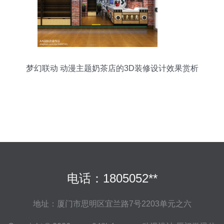
梦幻联动 动漫主题奶茶店的3D装修设计效果赏析
电话：1805052**
地址：厦门市思明区宜兰路7号2203单元之六