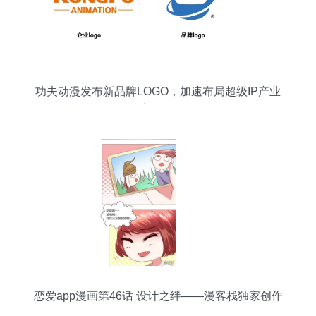
功夫动漫发布新品牌LOGO，加速布局超级IP产业
新战略
恋爱app漫画第46话 设计之绊——漫客栈独家创作
幕后