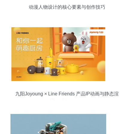
动漫人物设计的核心要素与创作技巧
九阳Joyoung × Line Friends 产品IP动画与静态渲
染设计制作解析