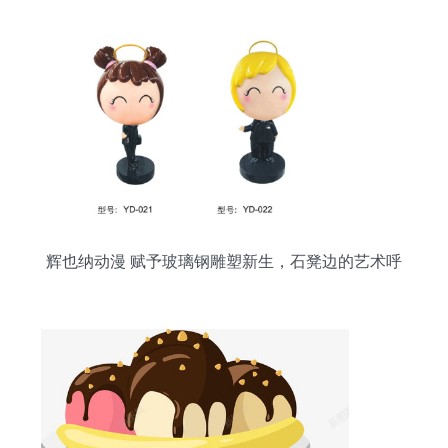
辉也纳动漫 赋予玻璃钢雕塑新生，石凳边的艺术呼
吸