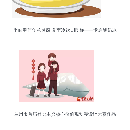
平面电商创意灵感 夏季冷饮UI图标——卡通酸奶冰
淇淋图标设计赏析与免费资源指南
兰州市首届社会主义核心价值观动漫设计大赛作品
选登（二） 创意绽放，匠心制作