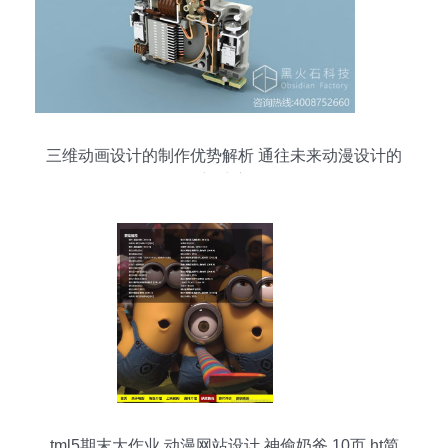
三维动画设计的制作优势解析 通往未来动漫设计的
新维度
tml5期末大作业 动漫网站设计 神偷奶爸 10页 ht简