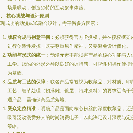
场景联动，创造独特的互动叙事体验。
、 核心挑战与设计原则
实现成功的动漫&3C融合设计，需平衡多方因素：
版权合规与创意平衡
：必须获得官方IP授权，并在授权框架
进行创造性发挥，既要尊重原作精神，又要避免设计僵化。
功能与形式的统一
：动漫元素不能损害产品的核心功能与人
工学。炫酷的外形必须以良好的握持感、可视性和操作便捷
为基础。
品质与工艺的保障
：联名产品常被视为收藏品，对材质、印
工艺、细节处理（如浮雕、镀层、特殊涂料）的要求远高于
通产品，需确保高品质落地。
受众定位精准
：明确产品是面向核心粉丝的深度收藏品，还
吸引泛动漫爱好人的时尚消费电子，以此决定设计深度与定
策略。