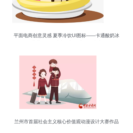
平面电商创意灵感 夏季冷饮UI图标——卡通酸奶冰
淇淋图标设计赏析与免费资源指南
兰州市首届社会主义核心价值观动漫设计大赛作品
选登（二） 创意绽放，匠心制作