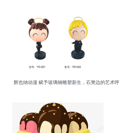
幕后
辉也纳动漫 赋予玻璃钢雕塑新生，石凳边的艺术呼
吸